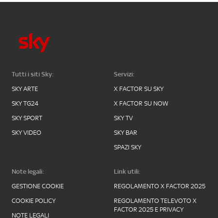
Tutti i siti Sky:
Servizi:
SKY ARTE
X FACTOR SU SKY
SKY TG24
X FACTOR SU NOW
SKY SPORT
SKY TV
SKY VIDEO
SKY BAR
SPAZI SKY
Note legali:
Link utili:
GESTIONE COOKIE
REGOLAMENTO X FACTOR 2025
COOKIE POLICY
REGOLAMENTO TELEVOTO X
FACTOR 2025 E PRIVACY
NOTE LEGALI