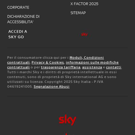
X FACTOR 2025
CORPORATE
SITEMAP
DICHIARAZIONE DI
ACCESSIBILITA'
ACCEDI A
SKY GO
Per il consumatore clicca qui per i
Moduli, Condizioni
contrattuali
,
Privacy & Cookies
,
informazioni sulle modifiche
contrattuali
o per
trasparenza tariffaria
,
assistenza
e
contatti
.
Tutti i marchi Sky e i diritti di proprietà intellettuale in essi
contenuti, sono di proprietà di Sky international AG e sono
utilizzati su licenza. Copyright 2025 Sky Italia - P.IVA
04619241005.
Segnalazione Abusi