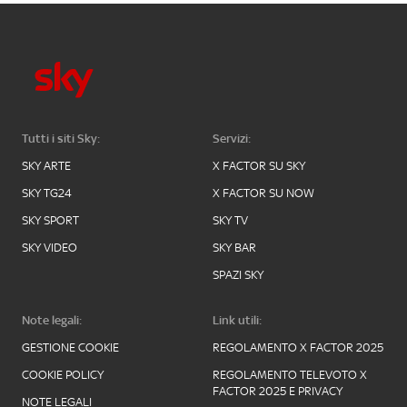
Tutti i siti Sky:
Servizi:
SKY ARTE
X FACTOR SU SKY
SKY TG24
X FACTOR SU NOW
SKY SPORT
SKY TV
SKY VIDEO
SKY BAR
SPAZI SKY
Note legali:
Link utili:
GESTIONE COOKIE
REGOLAMENTO X FACTOR 2025
COOKIE POLICY
REGOLAMENTO TELEVOTO X
FACTOR 2025 E PRIVACY
NOTE LEGALI