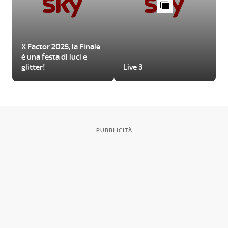
X Factor 2025, la Finale
è una festa di luci e
glitter!
Live 3
PUBBLICITÀ