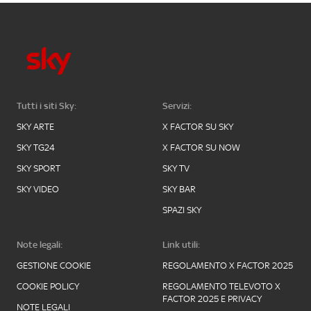
Tutti i siti Sky:
Servizi:
SKY ARTE
X FACTOR SU SKY
SKY TG24
X FACTOR SU NOW
SKY SPORT
SKY TV
SKY VIDEO
SKY BAR
SPAZI SKY
Note legali:
Link utili:
GESTIONE COOKIE
REGOLAMENTO X FACTOR 2025
COOKIE POLICY
REGOLAMENTO TELEVOTO X
FACTOR 2025 E PRIVACY
NOTE LEGALI