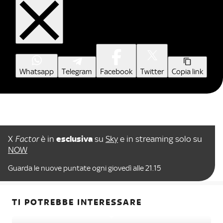
Whatsapp
Telegram
Facebook
Twitter
Copia link
X
Factor
è in
esclusiva
su
Sky
e in streaming solo su
NOW
Guarda le nuove puntate ogni giovedì alle 21.15
TI POTREBBE INTERESSARE