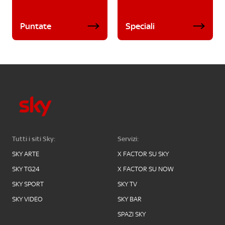
Puntate
Speciali
Tutti i siti Sky:
Servizi:
SKY ARTE
X FACTOR SU SKY
SKY TG24
X FACTOR SU NOW
SKY SPORT
SKY TV
SKY VIDEO
SKY BAR
SPAZI SKY