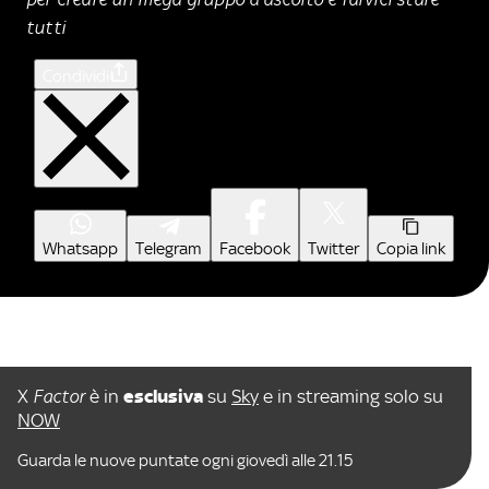
tutti
Condividi
Whatsapp
Telegram
Facebook
Twitter
Copia link
X
Factor
è in
esclusiva
su
Sky
e in streaming solo su
NOW
Guarda le nuove puntate ogni giovedì alle 21.15