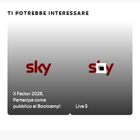
TI POTREBBE INTERESSARE
X Factor 2026,
Partecipa come
pubblico ai Bootcamp!
Live 5