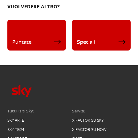
VUOI VEDERE ALTRO?
Puntate
Speciali
Tutti i siti Sky:
Servizi:
SKY ARTE
X FACTOR SU SKY
SKY TG24
X FACTOR SU NOW