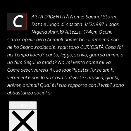
C
ARTA D’IDENTITÀ Nome: Samuel Storm
Data e luogo di nascita: 1/12/1997, Lagos,
Nigeria Anni:19 Altezza: 174cm Occhi:
scuri Capelli: nero Animali domestici: li amo ma non
ne ho Segno zodiacale: sagittario CURIOSITÀ Cosa fai
nel tempo libero? canto, leggo, scrivo, guardo anime o
un film Segui la moda? No, mi vesto come mi va
Come descriveresti il tuo look?hipster forse ahah,
veramente non lo so Cosa ti diverte? musica, giochi,
Anime, animali Qual è il tuo rapporto con il web? sono
abbastanza social si
Condividi