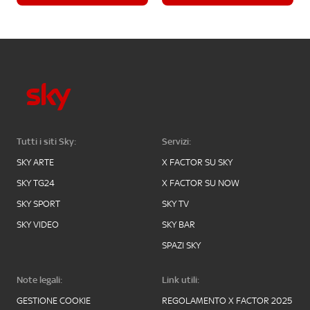
Tutti i siti Sky:
Servizi:
SKY ARTE
X FACTOR SU SKY
SKY TG24
X FACTOR SU NOW
SKY SPORT
SKY TV
SKY VIDEO
SKY BAR
SPAZI SKY
Note legali:
Link utili:
GESTIONE COOKIE
REGOLAMENTO X FACTOR 2025