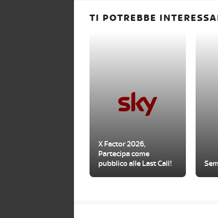
TI POTREBBE INTERESSA
X Factor 2026,
Partecipa come
pubblico alle Last Call!
Sem