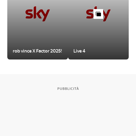
rob vince X Factor 2025!
Live 4
PUBBLICITÀ