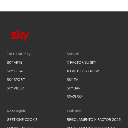
Tutti i siti Sky:
Servizi:
SKY ARTE
X FACTOR SU SKY
SKY TG24
X FACTOR SU NOW
SKY SPORT
SKY TV
SKY VIDEO
SKY BAR
SPAZI SKY
Note legali:
Link utili:
GESTIONE COOKIE
REGOLAMENTO X FACTOR 2025