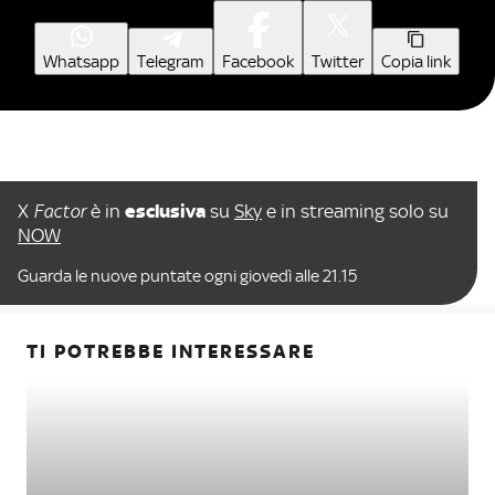
Whatsapp
Telegram
Facebook
Twitter
Copia link
X
Factor
è in
esclusiva
su
Sky
e in streaming solo su
NOW
Guarda le nuove puntate ogni giovedì alle 21.15
TI POTREBBE INTERESSARE