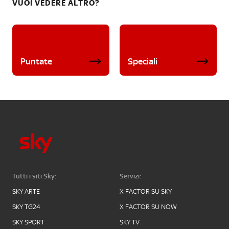
VUOI VEDERE ALTRO?
Puntate
Speciali
Tutti i siti Sky:
Servizi:
SKY ARTE
X FACTOR SU SKY
SKY TG24
X FACTOR SU NOW
SKY SPORT
SKY TV