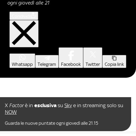
ogni giovedì alle 21
Condividi
Whatsapp
Telegram
Facebook
Twitter
Copia link
X
Factor
è in
esclusiva
su
Sky
e in streaming solo su
NOW
Guarda le nuove puntate ogni giovedì alle 21.15