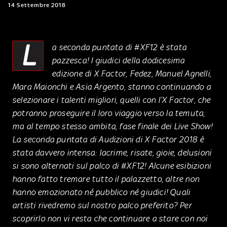
14 Settembre 2018
L
a seconda puntata di #XF12 è stata
pazzesca! I giudici della dodicesima
edizione di X Factor, Fedez, Manuel Agnelli,
Mara Maionchi e Asia Argento, stanno continuando a
selezionare i talenti migliori, quelli con l’X Factor, che
potranno proseguire il loro viaggio verso la temuta,
ma al tempo stesso ambita, fase finale dei Live Show!
La seconda puntata di Audizioni di X Factor 2018 è
stata davvero intensa: lacrime, risate, gioie, delusioni
si sono alternati sul palco di #XF12! Alcune esibizioni
hanno fatto tremare tutto il palazzetto, altre non
hanno emozionato né pubblico né giudici! Quali
artisti rivedremo sul nostro palco preferito? Per
scoprirlo non vi resta che continuare a stare con noi