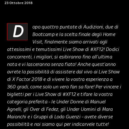
23 Ottobre 2018
D
opo quattro puntate di Audizioni, due di
Bootcamp e la scelta finale degli Home
Visit, finalmente siamo arrivati agli
attesissimi e temutissimi Live Show di #XF12! Dodici
concorrenti, i migliori, si esibiranno fino all’ultima
nota e vi lasceranno senza fiato! Anche quest’anno
avrete la possibilità di assistere dal vivo ai Live Show
di X Factor 2018 e di vivere la vostra esperienza a
360 gradi, come solo un vero fan sa fare! Per vincere i
biglietti per i Live Show di #XF12 e tifare la vostra
categoria preferita - le Under Donne di Manuel
Agnelli, gli Over di Fedez, gli Under Uomini di Mara
Maionchi e i Gruppi di Lodo Guenzi - avete diverse
possibilità e noi siamo qui per indicarvele tutte!