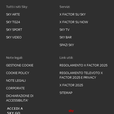
Tutti i siti Sky:
Servizi:
SKY ARTE
X FACTOR SU SKY
SKY TG24
X FACTOR SU NOW
SKY SPORT
SKY TV
SKY VIDEO
SKY BAR
SPAZI SKY
Note legali:
Link utili:
GESTIONE COOKIE
REGOLAMENTO X FACTOR 2025
COOKIE POLICY
REGOLAMENTO TELEVOTO X
FACTOR 2025 E PRIVACY
NOTE LEGALI
X FACTOR 2025
CORPORATE
SITEMAP
DICHIARAZIONE DI
ACCESSIBILITA'
ACCEDI A
SKY GO