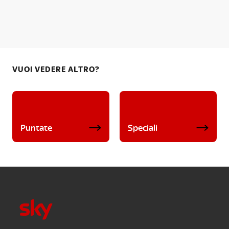
VUOI VEDERE ALTRO?
Puntate
Speciali