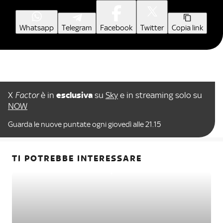
Whatsapp
Telegram
Facebook
Twitter
Copia link
X
Factor
è in
esclusiva
su
Sky
e in streaming solo su
NOW
Guarda le nuove puntate ogni giovedì alle 21.15
TI POTREBBE INTERESSARE