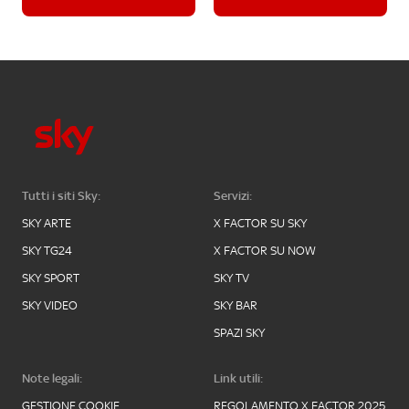
Tutti i siti Sky:
Servizi:
SKY ARTE
X FACTOR SU SKY
SKY TG24
X FACTOR SU NOW
SKY SPORT
SKY TV
SKY VIDEO
SKY BAR
SPAZI SKY
Note legali:
Link utili:
GESTIONE COOKIE
REGOLAMENTO X FACTOR 2025