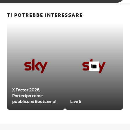
TI POTREBBE INTERESSARE
X Factor 2026,
Partecipa come
pubblico ai Bootcamp!
Live 5