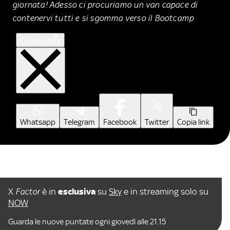
giornata! Adesso ci procuriamo un van capace di
contenervi tutti e si sgomma verso il Bootcamp
Condividi
Whatsapp
Telegram
Facebook
Twitter
Copia link
X
Factor
è in
esclusiva
su
Sky
e in streaming solo su
NOW
Guarda le nuove puntate ogni giovedì alle 21.15