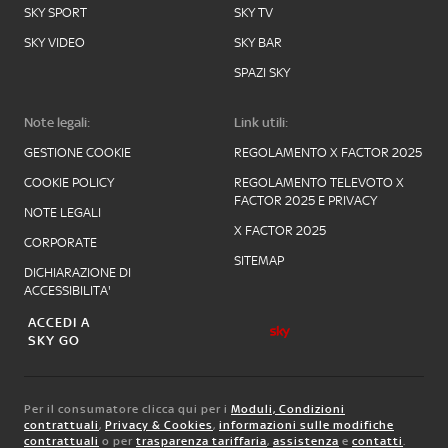
SKY SPORT
SKY TV
SKY VIDEO
SKY BAR
SPAZI SKY
Note legali:
Link utili:
GESTIONE COOKIE
REGOLAMENTO X FACTOR 2025
COOKIE POLICY
REGOLAMENTO TELEVOTO X
FACTOR 2025 E PRIVACY
NOTE LEGALI
X FACTOR 2025
CORPORATE
SITEMAP
DICHIARAZIONE DI
ACCESSIBILITA'
ACCEDI A
SKY GO
Per il consumatore clicca qui per i
Moduli, Condizioni
contrattuali
,
Privacy & Cookies
,
informazioni sulle modifiche
contrattuali
o per
trasparenza tariffaria
,
assistenza
e
contatti
.