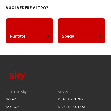
VUOI VEDERE ALTRO?
Puntate
Speciali
Tutti i siti Sky:
Servizi:
SKY ARTE
X FACTOR SU SKY
SKY TG24
X FACTOR SU NOW