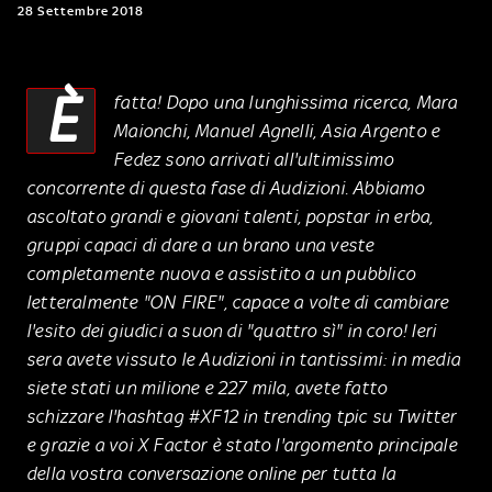
28 Settembre 2018
È
fatta! Dopo una lunghissima ricerca, Mara
Maionchi, Manuel Agnelli, Asia Argento e
Fedez sono arrivati all'ultimissimo
concorrente di questa fase di Audizioni. Abbiamo
ascoltato grandi e giovani talenti, popstar in erba,
gruppi capaci di dare a un brano una veste
completamente nuova e assistito a un pubblico
letteralmente "ON FIRE", capace a volte di cambiare
l'esito dei giudici a suon di "quattro sì" in coro! Ieri
sera avete vissuto le Audizioni in tantissimi: in media
siete stati un milione e 227 mila, avete fatto
schizzare l'hashtag #XF12 in trending tpic su Twitter
e grazie a voi X Factor è stato l'argomento principale
della vostra conversazione online per tutta la