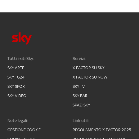
Tutti i siti Sky:
Servizi:
SKY ARTE
X FACTOR SU SKY
SKY TG24
X FACTOR SU NOW
SKY SPORT
SKY TV
SKY VIDEO
SKY BAR
SPAZI SKY
Note legali:
Link utili:
GESTIONE COOKIE
REGOLAMENTO X FACTOR 2025