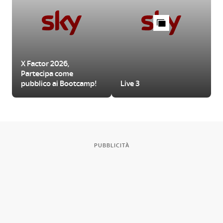
X Factor 2026,
Partecipa come
pubblico ai Bootcamp!
Live 3
PUBBLICITÀ