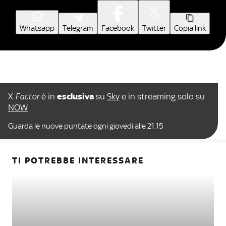
Whatsapp
Telegram
Facebook
Twitter
Copia link
X
Factor
è in
esclusiva
su
Sky
e in streaming solo su
NOW
Guarda le nuove puntate ogni giovedì alle 21.15
TI POTREBBE INTERESSARE