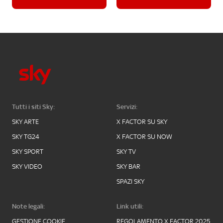
Tutti i siti Sky:
Servizi:
SKY ARTE
X FACTOR SU SKY
SKY TG24
X FACTOR SU NOW
SKY SPORT
SKY TV
SKY VIDEO
SKY BAR
SPAZI SKY
Note legali:
Link utili:
GESTIONE COOKIE
REGOLAMENTO X FACTOR 2025