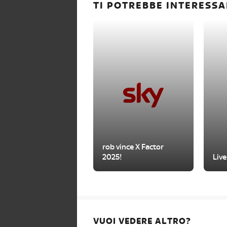
TI POTREBBE INTERESSA
rob vince X Factor
2025!
Live
VUOI VEDERE ALTRO?