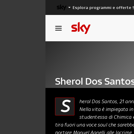
Esplora programmi e offerte 
X FACTOR
MASTERCHEF
Sherol Dos Santos
Factor 2018
S
herol Dos Santos, 21 ann
Nella vita è impiegata in
18 Ottobre 2018
studentessa di Chimica e
tira fuori una voce soul che sarebb
portare Manuel Agnelli alle lacrime