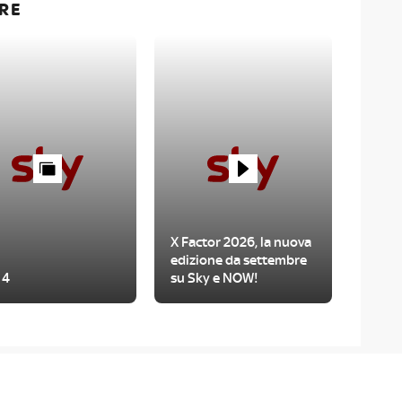
RE
X Factor 2026, la nuova
edizione da settembre
 4
su Sky e NOW!