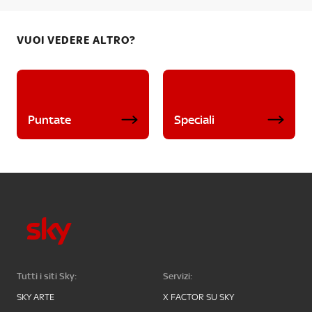
VUOI VEDERE ALTRO?
Puntate
Speciali
Tutti i siti Sky:
Servizi:
SKY ARTE
X FACTOR SU SKY