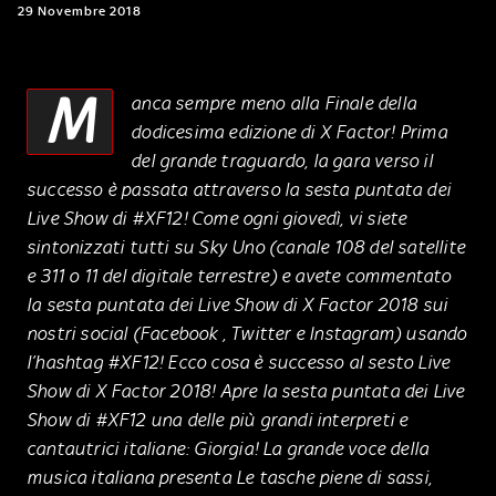
29 Novembre 2018
M
anca sempre meno alla Finale della
dodicesima edizione di X Factor! Prima
del grande traguardo, la gara verso il
successo è passata attraverso la sesta puntata dei
Live Show di #XF12! Come ogni giovedì, vi siete
sintonizzati tutti su Sky Uno (canale 108 del satellite
e 311 o 11 del digitale terrestre) e avete commentato
la sesta puntata dei Live Show di X Factor 2018 sui
nostri social (Facebook , Twitter e Instagram) usando
l’hashtag #XF12! Ecco cosa è successo al sesto Live
Show di X Factor 2018! Apre la sesta puntata dei Live
Show di #XF12 una delle più grandi interpreti e
cantautrici italiane: Giorgia! La grande voce della
musica italiana presenta Le tasche piene di sassi,