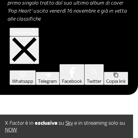
primo singolo tratto dal suo ultimo album di cover
'Pop Heart' uscito venerdì 16 novembre e già in vetta
alle classifiche
Condividi
Whatsapp
Telegram
Facebook
Twitter
Copia link
X
Factor
è in
esclusiva
su
Sky
e in streaming solo su
NOW