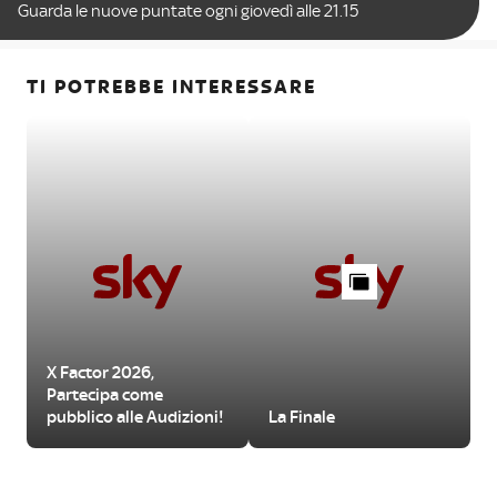
Guarda le nuove puntate ogni giovedì alle 21.15
TI POTREBBE INTERESSARE
X Factor 2026,
Partecipa come
pubblico alle Audizioni!
La Finale