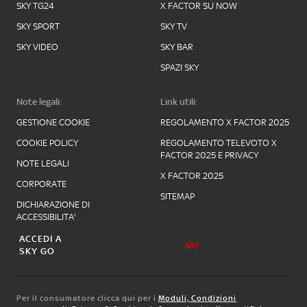
SKY TG24
X FACTOR SU NOW
SKY SPORT
SKY TV
SKY VIDEO
SKY BAR
SPAZI SKY
Note legali:
Link utili:
GESTIONE COOKIE
REGOLAMENTO X FACTOR 2025
COOKIE POLICY
REGOLAMENTO TELEVOTO X
FACTOR 2025 E PRIVACY
NOTE LEGALI
X FACTOR 2025
CORPORATE
SITEMAP
DICHIARAZIONE DI
ACCESSIBILITA'
ACCEDI A
SKY GO
Per il consumatore clicca qui per i
Moduli, Condizioni