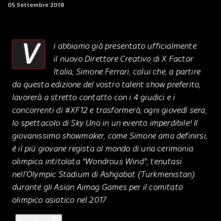
05 Settembre 2018
V
i abbiamo già presentato ufficialmente
il nuovo Direttore Creativo di X Factor
Italia, Simone Ferrari, colui che, a partire
da questa edizione del vostro talent show preferito,
lavorerà a stretto contatto con i 4 giudici e i
concorrenti di #XF12 e trasformerà, ogni giovedì sera,
lo spettacolo di Sky Uno in un evento imperdibile! Il
giovanissimo showmaker, come Simone ama definirsi,
è il più giovane regista al mondo di una cerimonia
olimpica intitolata "Wondrous Wind", tenutasi
nell’Olympic Stadium di Ashgabat (Turkmenistan)
durante gli Asian Aimag Games per il comitato
olimpico asiatico nel 2017