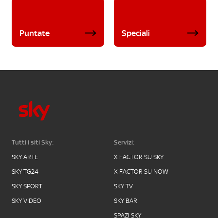
Puntate
Speciali
Tutti i siti Sky:
Servizi:
SKY ARTE
X FACTOR SU SKY
SKY TG24
X FACTOR SU NOW
SKY SPORT
SKY TV
SKY VIDEO
SKY BAR
SPAZI SKY