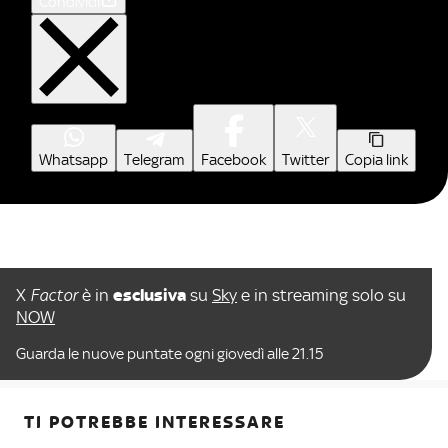
Condividi
Whatsapp
Telegram
Facebook
Twitter
Copia link
X
Factor
è in
esclusiva
su
Sky
e in streaming solo su
NOW
Guarda le nuove puntate ogni giovedì alle 21.15
TI POTREBBE INTERESSARE