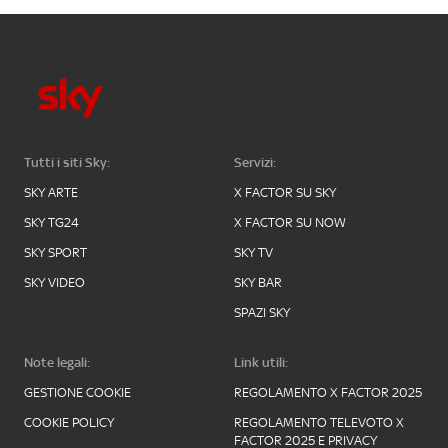
Tutti i siti Sky:
Servizi:
SKY ARTE
X FACTOR SU SKY
SKY TG24
X FACTOR SU NOW
SKY SPORT
SKY TV
SKY VIDEO
SKY BAR
SPAZI SKY
Note legali:
Link utili:
GESTIONE COOKIE
REGOLAMENTO X FACTOR 2025
COOKIE POLICY
REGOLAMENTO TELEVOTO X
FACTOR 2025 E PRIVACY