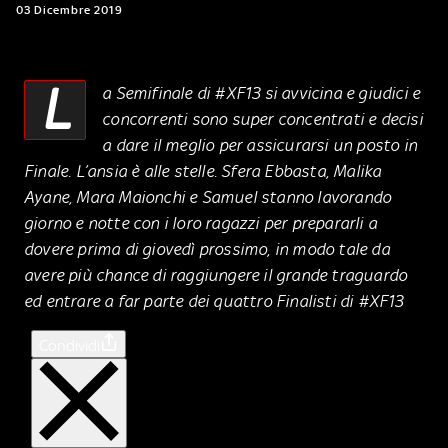
03 Dicembre 2019
L
a Semifinale di #XF13 si avvicina e giudici e
concorrenti sono super concentrati e decisi
a dare il meglio per assicurarsi un posto in
Finale. L’ansia è alle stelle. Sfera Ebbasta, Malika
Ayane, Mara Maionchi e Samuel stanno lavorando
giorno e notte con i loro ragazzi per prepararli a
dovere prima di giovedì prossimo, in modo tale da
avere più chance di raggiungere il grande traguardo
ed entrare a far parte dei quattro Finalisti di #XF13
Condividi