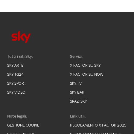
Tutti i siti Sky:
Servizi:
SKY ARTE
X FACTOR SU SKY
SKY TG24
X FACTOR SU NOW
SKY SPORT
SKY TV
SKY VIDEO
SKY BAR
SPAZI SKY
Note legali:
Link utili:
GESTIONE COOKIE
REGOLAMENTO X FACTOR 2025