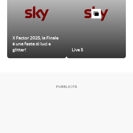
X Factor 2025, la Finale
è una festa di luci e
glitter!
Live 5
PUBBLICITÀ