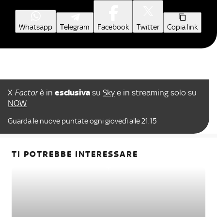
Whatsapp
Telegram
Facebook
Twitter
Copia link
X
Factor
è in
esclusiva
su
Sky
e in streaming solo su
NOW
Guarda le nuove puntate ogni giovedì alle 21.15
TI POTREBBE INTERESSARE