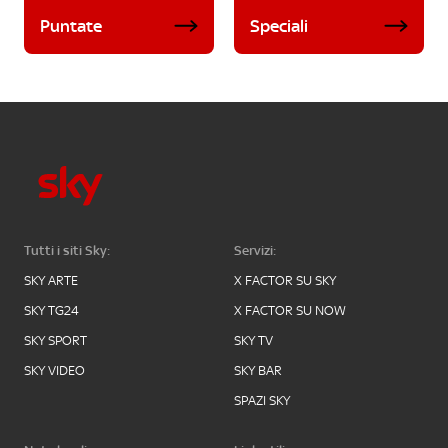
Puntate
Speciali
Tutti i siti Sky:
Servizi:
SKY ARTE
X FACTOR SU SKY
SKY TG24
X FACTOR SU NOW
SKY SPORT
SKY TV
SKY VIDEO
SKY BAR
SPAZI SKY