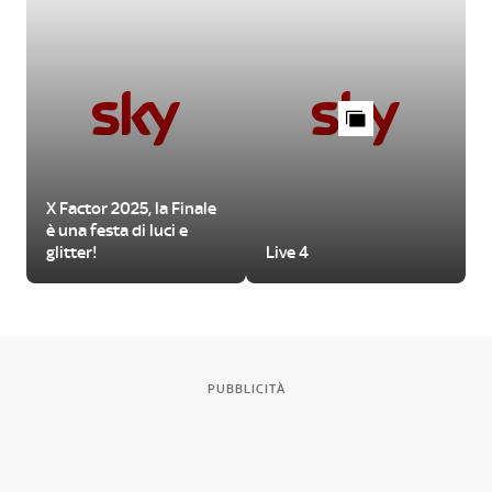
X Factor 2025, la Finale
è una festa di luci e
glitter!
Live 4
PUBBLICITÀ