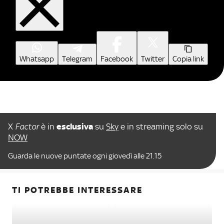
Whatsapp
Telegram
Facebook
Twitter
Copia link
X
Factor
è in
esclusiva
su
Sky
e in streaming solo su
NOW
Guarda le nuove puntate ogni giovedì alle 21.15
TI POTREBBE INTERESSARE