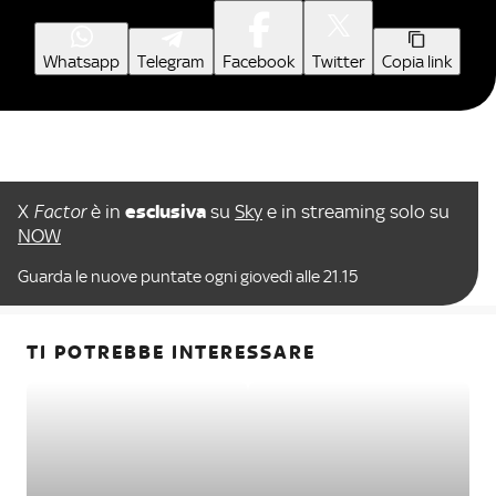
Whatsapp
Telegram
Facebook
Twitter
Copia link
X
Factor
è in
esclusiva
su
Sky
e in streaming solo su
NOW
Guarda le nuove puntate ogni giovedì alle 21.15
TI POTREBBE INTERESSARE