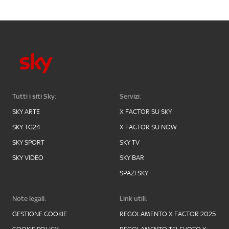
Tutti i siti Sky:
Servizi:
SKY ARTE
X FACTOR SU SKY
SKY TG24
X FACTOR SU NOW
SKY SPORT
SKY TV
SKY VIDEO
SKY BAR
SPAZI SKY
Note legali:
Link utili:
GESTIONE COOKIE
REGOLAMENTO X FACTOR 2025