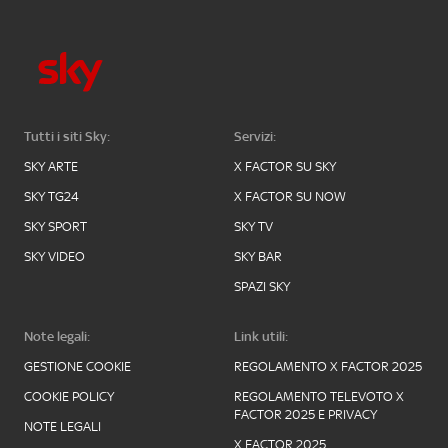
Tutti i siti Sky:
Servizi:
SKY ARTE
X FACTOR SU SKY
SKY TG24
X FACTOR SU NOW
SKY SPORT
SKY TV
SKY VIDEO
SKY BAR
SPAZI SKY
Note legali:
Link utili:
GESTIONE COOKIE
REGOLAMENTO X FACTOR 2025
COOKIE POLICY
REGOLAMENTO TELEVOTO X
FACTOR 2025 E PRIVACY
NOTE LEGALI
X FACTOR 2025