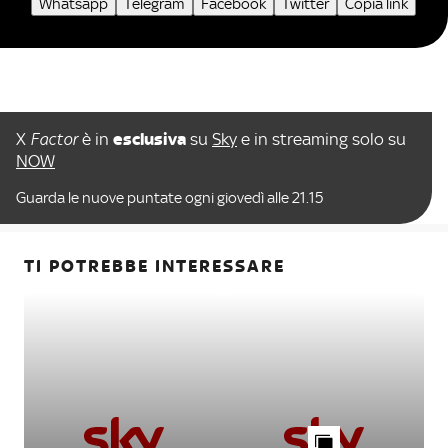
Whatsapp
Telegram
Facebook
Twitter
Copia link
X
Factor
è in
esclusiva
su
Sky
e in streaming solo su
NOW
Guarda le nuove puntate ogni giovedì alle 21.15
TI POTREBBE INTERESSARE