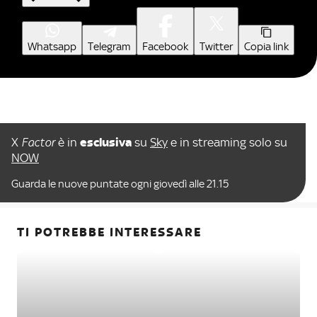
Whatsapp
Telegram
Facebook
Twitter
Copia link
X
Factor
è in
esclusiva
su
Sky
e in streaming solo su
NOW
Guarda le nuove puntate ogni giovedì alle 21.15
TI POTREBBE INTERESSARE