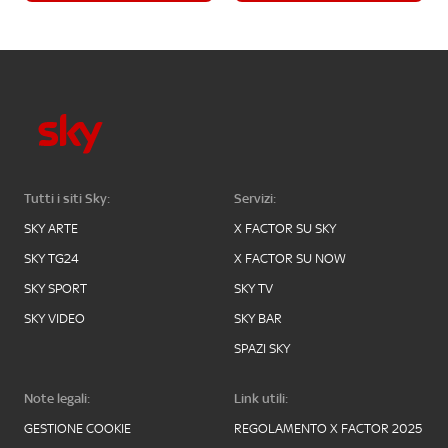
Tutti i siti Sky:
Servizi:
SKY ARTE
X FACTOR SU SKY
SKY TG24
X FACTOR SU NOW
SKY SPORT
SKY TV
SKY VIDEO
SKY BAR
SPAZI SKY
Note legali:
Link utili:
GESTIONE COOKIE
REGOLAMENTO X FACTOR 2025