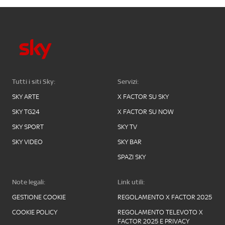
Tutti i siti Sky:
Servizi:
SKY ARTE
X FACTOR SU SKY
SKY TG24
X FACTOR SU NOW
SKY SPORT
SKY TV
SKY VIDEO
SKY BAR
SPAZI SKY
Note legali:
Link utili:
GESTIONE COOKIE
REGOLAMENTO X FACTOR 2025
COOKIE POLICY
REGOLAMENTO TELEVOTO X
FACTOR 2025 E PRIVACY