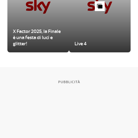
X Factor 2025, la Finale
è una festa di luci e
glitter!
Live 4
PUBBLICITÀ