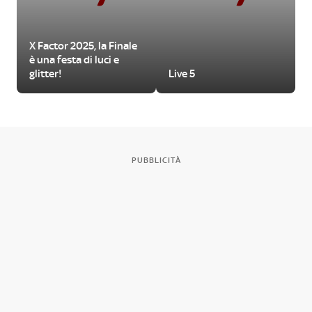
X Factor 2025, la Finale
è una festa di luci e
glitter!
Live 5
PUBBLICITÀ