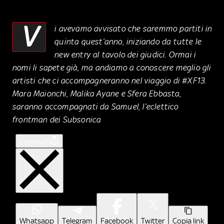
V
i avevamo avvisato che saremmo partiti in
quinta quest’anno, iniziando da tutte le
new entry al tavolo dei giudici. Ormai i
nomi li sapete già, ma andiamo a conoscere meglio gli
artisti che ci accompagneranno nel viaggio di #XF13.
Mara Maionchi, Malika Ayane e Sfera Ebbasta,
saranno accompagnati da Samuel, l’eclettico
frontman dei Subsonica
Condividi
Whatsapp
Telegram
Facebook
Twitter
Copia link