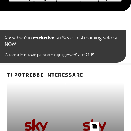
X
Factor
è in
esclusiva
su
Sky
e in streaming solo su
NOW
Guarda le nuove puntate ogni giovedì alle 21.15
TI POTREBBE INTERESSARE