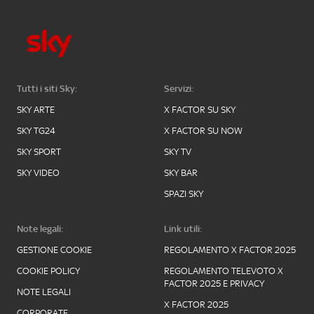
Tutti i siti Sky:
Servizi:
SKY ARTE
X FACTOR SU SKY
SKY TG24
X FACTOR SU NOW
SKY SPORT
SKY TV
SKY VIDEO
SKY BAR
SPAZI SKY
Note legali:
Link utili:
GESTIONE COOKIE
REGOLAMENTO X FACTOR 2025
COOKIE POLICY
REGOLAMENTO TELEVOTO X
FACTOR 2025 E PRIVACY
NOTE LEGALI
X FACTOR 2025
CORPORATE