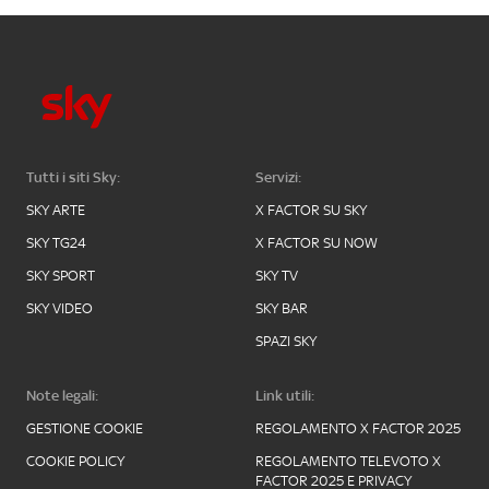
Tutti i siti Sky:
Servizi:
SKY ARTE
X FACTOR SU SKY
SKY TG24
X FACTOR SU NOW
SKY SPORT
SKY TV
SKY VIDEO
SKY BAR
SPAZI SKY
Note legali:
Link utili:
GESTIONE COOKIE
REGOLAMENTO X FACTOR 2025
COOKIE POLICY
REGOLAMENTO TELEVOTO X
FACTOR 2025 E PRIVACY