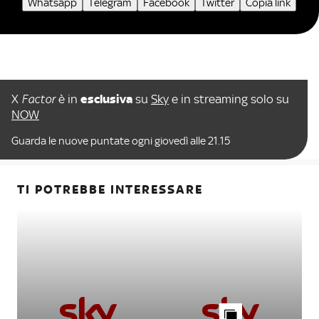
Whatsapp
Telegram
Facebook
Twitter
Copia link
X
Factor
è in
esclusiva
su
Sky
e in streaming solo su
NOW
Guarda le nuove puntate ogni giovedì alle 21.15
TI POTREBBE INTERESSARE