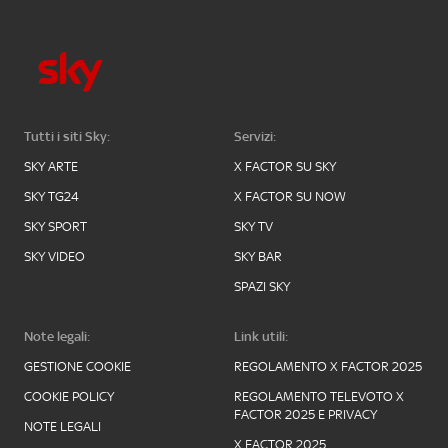
Tutti i siti Sky:
Servizi:
SKY ARTE
X FACTOR SU SKY
SKY TG24
X FACTOR SU NOW
SKY SPORT
SKY TV
SKY VIDEO
SKY BAR
SPAZI SKY
Note legali:
Link utili:
GESTIONE COOKIE
REGOLAMENTO X FACTOR 2025
COOKIE POLICY
REGOLAMENTO TELEVOTO X
FACTOR 2025 E PRIVACY
NOTE LEGALI
X FACTOR 2025