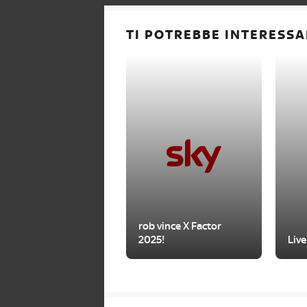
TI POTREBBE INTERESSA
rob vince X Factor
2025!
Live