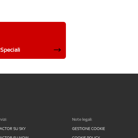
Speciali
vizi:
Note legali:
FACTOR SU SKY
GESTIONE COOKIE
FACTOR SU NOW
COOKIE POLICY