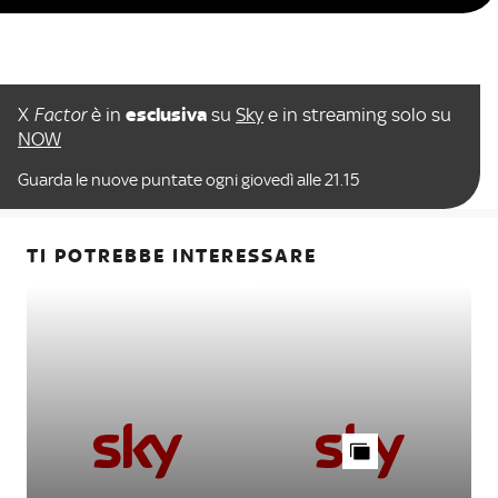
X
Factor
è in
esclusiva
su
Sky
e in streaming solo su
NOW
Guarda le nuove puntate ogni giovedì alle 21.15
TI POTREBBE INTERESSARE