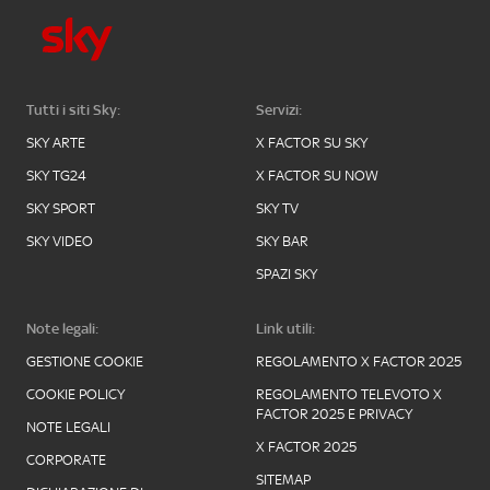
Tutti i siti Sky:
Servizi:
SKY ARTE
X FACTOR SU SKY
SKY TG24
X FACTOR SU NOW
SKY SPORT
SKY TV
SKY VIDEO
SKY BAR
SPAZI SKY
Note legali:
Link utili:
GESTIONE COOKIE
REGOLAMENTO X FACTOR 2025
COOKIE POLICY
REGOLAMENTO TELEVOTO X
FACTOR 2025 E PRIVACY
NOTE LEGALI
X FACTOR 2025
CORPORATE
SITEMAP