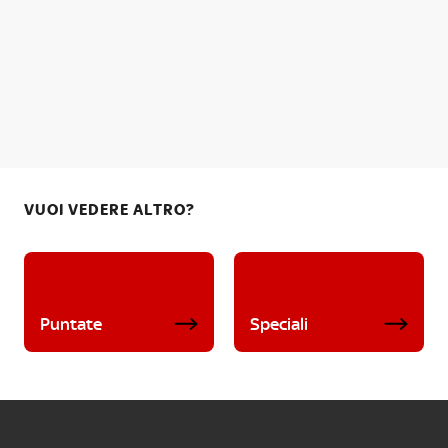
VUOI VEDERE ALTRO?
Puntate
Speciali