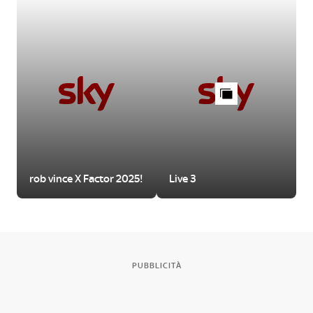
rob vince X Factor 2025!
Live 3
PUBBLICITÀ