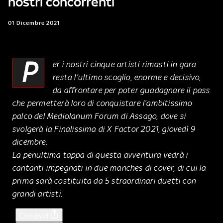
nostri concorrenti
01 Dicembre 2021
P
er i nostri cinque artisti rimasti in gara
resta l’ultimo scoglio, enorme e decisivo,
da affrontare per poter guadagnare il pass
che permetterà loro di conquistare l’ambitissimo
palco del Mediolanum Forum di Assago, dove si
svolgerà la Finalissima di X Factor 2021, giovedì 9
dicembre.
La penultima tappa di questa avventura vedrà i
cantanti impegnati in due
manches
di cover, di cui la
prima sarà costituita da 5 straordinari duetti con
grandi artisti.
Condividi