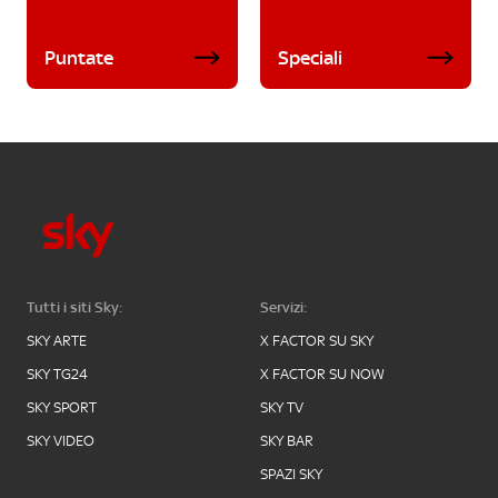
Puntate
Speciali
Tutti i siti Sky:
Servizi:
SKY ARTE
X FACTOR SU SKY
SKY TG24
X FACTOR SU NOW
SKY SPORT
SKY TV
SKY VIDEO
SKY BAR
SPAZI SKY