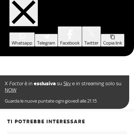
Whatsapp
Telegram
Facebook
Twitter
Copia link
X
Factor
è in
esclusiva
su
Sky
e in streaming solo su
NOW
Guarda le nuove puntate ogni giovedì alle 21.15
TI POTREBBE INTERESSARE