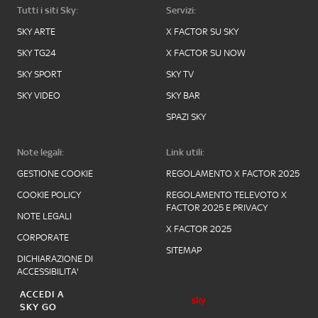
Tutti i siti Sky:
Servizi:
SKY ARTE
X FACTOR SU SKY
SKY TG24
X FACTOR SU NOW
SKY SPORT
SKY TV
SKY VIDEO
SKY BAR
SPAZI SKY
Note legali:
Link utili:
GESTIONE COOKIE
REGOLAMENTO X FACTOR 2025
COOKIE POLICY
REGOLAMENTO TELEVOTO X
FACTOR 2025 E PRIVACY
NOTE LEGALI
X FACTOR 2025
CORPORATE
SITEMAP
DICHIARAZIONE DI
ACCESSIBILITA'
ACCEDI A
SKY GO