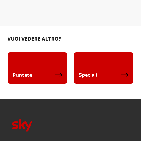
VUOI VEDERE ALTRO?
Puntate
Speciali