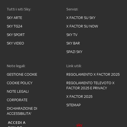
Tutti i siti Sky:
Servizi:
SKY ARTE
X FACTOR SU SKY
SKY TG24
X FACTOR SU NOW
SKY SPORT
SKY TV
SKY VIDEO
SKY BAR
SPAZI SKY
Note legali:
Link utili:
GESTIONE COOKIE
REGOLAMENTO X FACTOR 2025
COOKIE POLICY
REGOLAMENTO TELEVOTO X
FACTOR 2025 E PRIVACY
NOTE LEGALI
X FACTOR 2025
CORPORATE
SITEMAP
DICHIARAZIONE DI
ACCESSIBILITA'
ACCEDI A