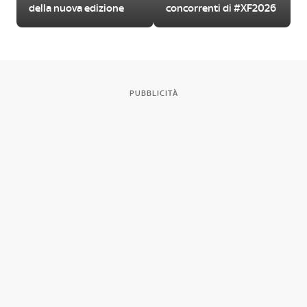
della nuova edizione
concorrenti di #XF2026
PUBBLICITÀ