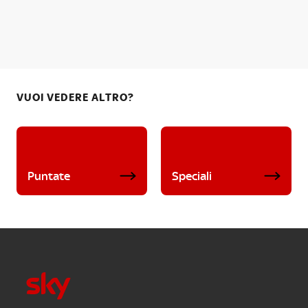
VUOI VEDERE ALTRO?
Puntate
Speciali