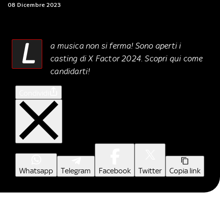
08 Dicembre 2023
L
a musica non si ferma! Sono aperti i
casting di X Factor 2024. Scopri qui come
candidarti!
Condividi
Whatsapp
Telegram
Facebook
Twitter
Copia link