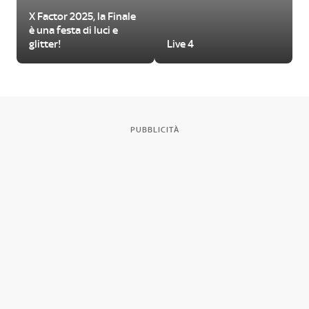
X Factor 2025, la Finale
è una festa di luci e
glitter!
Live 4
PUBBLICITÀ