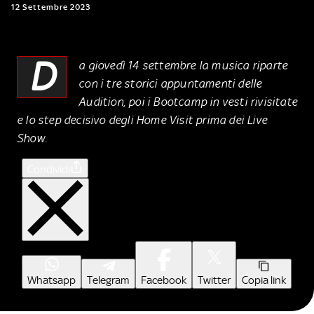
12 Settembre 2023
D
a giovedì 14 settembre la musica riparte
con i tre storici appuntamenti delle
Audition, poi i Bootcamp in vesti rivisitate
e lo step decisivo degli Home Visit prima dei Live
Show.
Condividi
Whatsapp
Telegram
Facebook
Twitter
Copia link