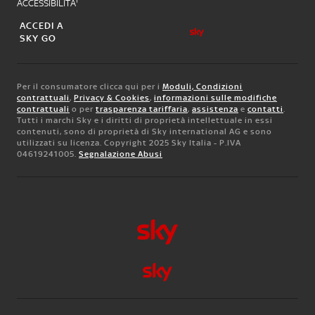
ACCESSIBILITA'
ACCEDI A
SKY GO
Per il consumatore clicca qui per i
Moduli, Condizioni
contrattuali
,
Privacy & Cookies
,
informazioni sulle modifiche
contrattuali
o per
trasparenza tariffaria
,
assistenza
e
contatti
.
Tutti i marchi Sky e i diritti di proprietà intellettuale in essi
contenuti, sono di proprietà di Sky international AG e sono
utilizzati su licenza. Copyright 2025 Sky Italia - P.IVA
04619241005.
Segnalazione Abusi