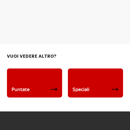
VUOI VEDERE ALTRO?
Puntate
Speciali