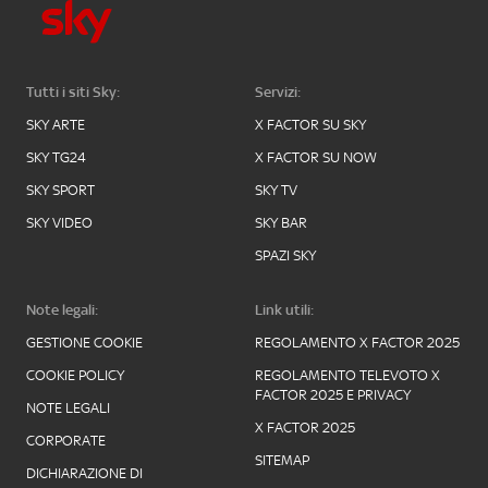
Tutti i siti Sky:
Servizi:
SKY ARTE
X FACTOR SU SKY
SKY TG24
X FACTOR SU NOW
SKY SPORT
SKY TV
SKY VIDEO
SKY BAR
SPAZI SKY
Note legali:
Link utili:
GESTIONE COOKIE
REGOLAMENTO X FACTOR 2025
COOKIE POLICY
REGOLAMENTO TELEVOTO X
FACTOR 2025 E PRIVACY
NOTE LEGALI
X FACTOR 2025
CORPORATE
SITEMAP
DICHIARAZIONE DI