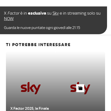
X
Factor
è in
esclusiva
su
Sky
e in streaming solo su
NOW
Guarda le nuove puntate ogni giovedì alle 21.15
TI POTREBBE INTERESSARE
X Factor 2025, la Finale