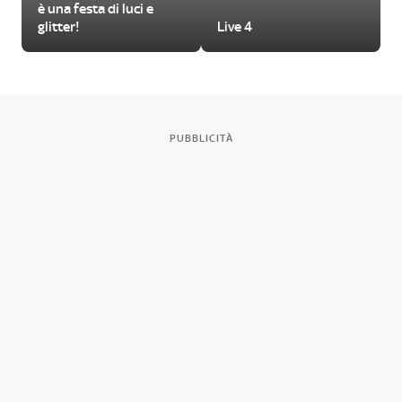
è una festa di luci e
glitter!
Live 4
PUBBLICITÀ