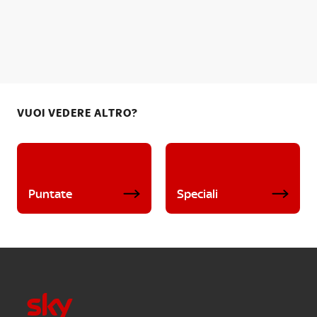
VUOI VEDERE ALTRO?
Puntate
Speciali