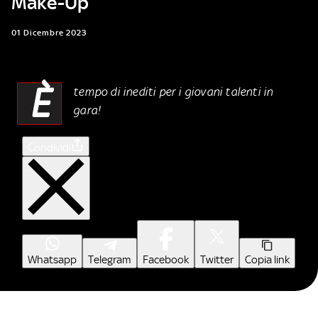
Make-Up
01 Dicembre 2023
È
tempo di inediti per i giovani talenti in
gara!
Condividi
Whatsapp
Telegram
Facebook
Twitter
Copia link