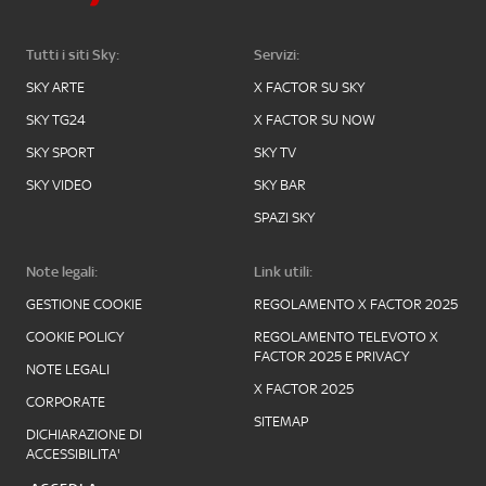
Tutti i siti Sky:
Servizi:
SKY ARTE
X FACTOR SU SKY
SKY TG24
X FACTOR SU NOW
SKY SPORT
SKY TV
SKY VIDEO
SKY BAR
SPAZI SKY
Note legali:
Link utili:
GESTIONE COOKIE
REGOLAMENTO X FACTOR 2025
COOKIE POLICY
REGOLAMENTO TELEVOTO X
FACTOR 2025 E PRIVACY
NOTE LEGALI
X FACTOR 2025
CORPORATE
SITEMAP
DICHIARAZIONE DI
ACCESSIBILITA'