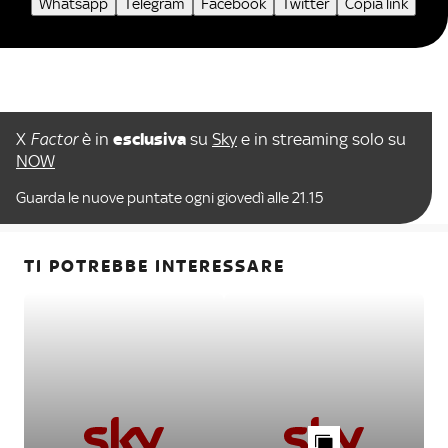
Whatsapp
Telegram
Facebook
Twitter
Copia link
X
Factor
è in
esclusiva
su
Sky
e in streaming solo su
NOW
Guarda le nuove puntate ogni giovedì alle 21.15
TI POTREBBE INTERESSARE