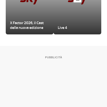
X Factor 2026, il Cast
della nuova edizione
Live 4
PUBBLICITÀ