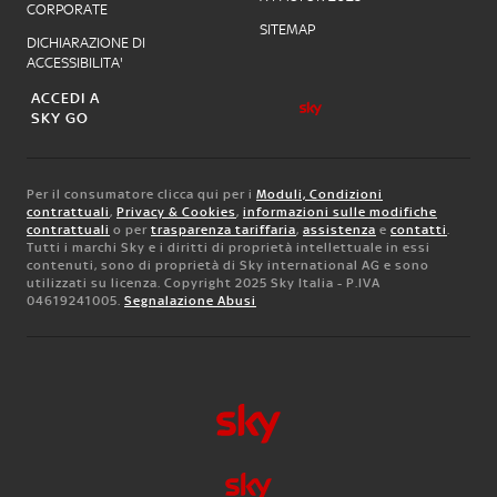
CORPORATE
SITEMAP
DICHIARAZIONE DI
ACCESSIBILITA'
ACCEDI A
SKY GO
Per il consumatore clicca qui per i
Moduli, Condizioni
contrattuali
,
Privacy & Cookies
,
informazioni sulle modifiche
contrattuali
o per
trasparenza tariffaria
,
assistenza
e
contatti
.
Tutti i marchi Sky e i diritti di proprietà intellettuale in essi
contenuti, sono di proprietà di Sky international AG e sono
utilizzati su licenza. Copyright 2025 Sky Italia - P.IVA
04619241005.
Segnalazione Abusi