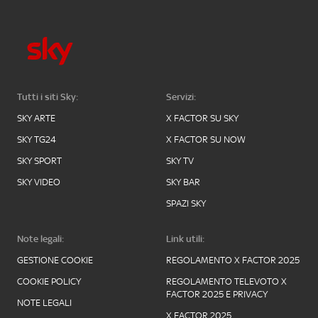
Tutti i siti Sky:
Servizi:
SKY ARTE
X FACTOR SU SKY
SKY TG24
X FACTOR SU NOW
SKY SPORT
SKY TV
SKY VIDEO
SKY BAR
SPAZI SKY
Note legali:
Link utili:
GESTIONE COOKIE
REGOLAMENTO X FACTOR 2025
COOKIE POLICY
REGOLAMENTO TELEVOTO X
FACTOR 2025 E PRIVACY
NOTE LEGALI
X FACTOR 2025