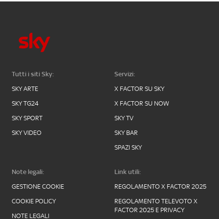
Tutti i siti Sky:
Servizi:
SKY ARTE
X FACTOR SU SKY
SKY TG24
X FACTOR SU NOW
SKY SPORT
SKY TV
SKY VIDEO
SKY BAR
SPAZI SKY
Note legali:
Link utili:
GESTIONE COOKIE
REGOLAMENTO X FACTOR 2025
COOKIE POLICY
REGOLAMENTO TELEVOTO X
FACTOR 2025 E PRIVACY
NOTE LEGALI