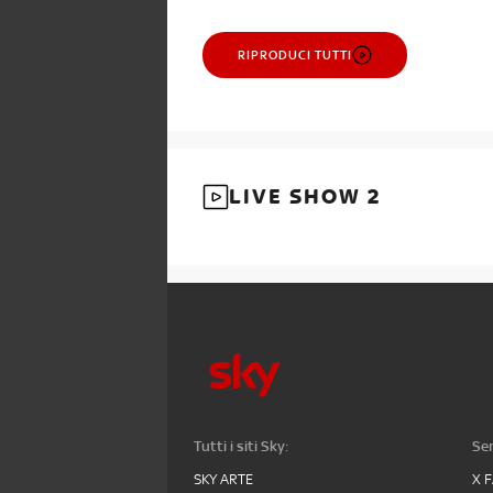
RIPRODUCI TUTTI
LIVE SHOW 2
Tutti i siti Sky:
Ser
SKY ARTE
X 