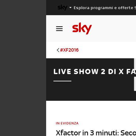
Esplora programmi e offerte 
X FACTOR
MASTERCHEF
#XF2016
LIVE SHOW 2 DI X F
IN EVIDENZA
Xfactor in 3 minuti: Sec