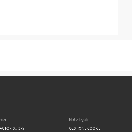
vizi:
Note legali:
FACTOR SU SKY
GESTIONE COOKIE