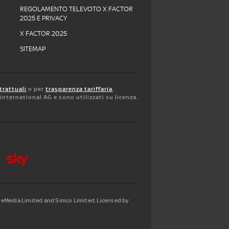
REGOLAMENTO TELEVOTO X FACTOR
2025 E PRIVACY
X FACTOR 2025
SITEMAP
trattuali
o per
trasparenza tariffaria
,
y international AG e sono utilizzati su licenza.
tleMedia Limited and Simco Limited. Licensed by