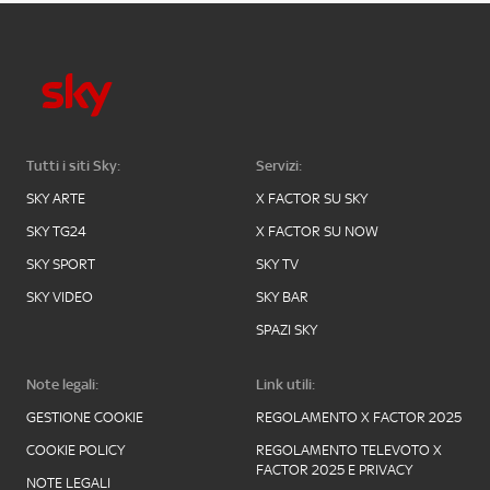
Tutti i siti Sky:
Servizi:
SKY ARTE
X FACTOR SU SKY
SKY TG24
X FACTOR SU NOW
SKY SPORT
SKY TV
SKY VIDEO
SKY BAR
SPAZI SKY
Note legali:
Link utili:
GESTIONE COOKIE
REGOLAMENTO X FACTOR 2025
COOKIE POLICY
REGOLAMENTO TELEVOTO X
FACTOR 2025 E PRIVACY
NOTE LEGALI