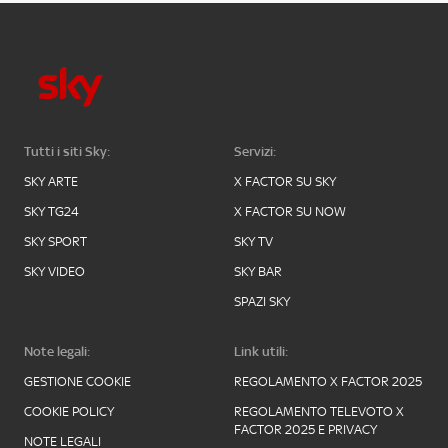
Tutti i siti Sky:
Servizi:
SKY ARTE
X FACTOR SU SKY
SKY TG24
X FACTOR SU NOW
SKY SPORT
SKY TV
SKY VIDEO
SKY BAR
SPAZI SKY
Note legali:
Link utili:
GESTIONE COOKIE
REGOLAMENTO X FACTOR 2025
COOKIE POLICY
REGOLAMENTO TELEVOTO X
FACTOR 2025 E PRIVACY
NOTE LEGALI