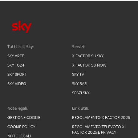
Tutti i siti Sky:
Servizi:
SKY ARTE
X FACTOR SU SKY
SKY TG24
X FACTOR SU NOW
SKY SPORT
SKY TV
SKY VIDEO
SKY BAR
SPAZI SKY
Note legali:
Link utili:
GESTIONE COOKIE
REGOLAMENTO X FACTOR 2025
COOKIE POLICY
REGOLAMENTO TELEVOTO X
FACTOR 2025 E PRIVACY
NOTE LEGALI