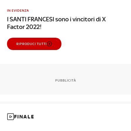
IN EVIDENZA
I SANTI FRANCESI sono i vincitori di X
Factor 2022!
RIPRODUCI TUTTI
PUBBLICITÀ
FINALE