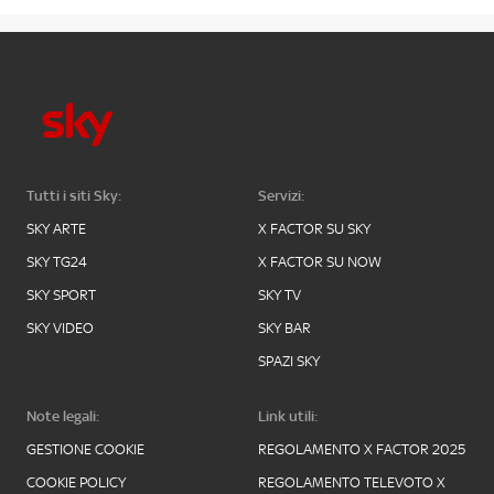
Tutti i siti Sky:
Servizi:
SKY ARTE
X FACTOR SU SKY
SKY TG24
X FACTOR SU NOW
SKY SPORT
SKY TV
SKY VIDEO
SKY BAR
SPAZI SKY
Note legali:
Link utili:
GESTIONE COOKIE
REGOLAMENTO X FACTOR 2025
COOKIE POLICY
REGOLAMENTO TELEVOTO X