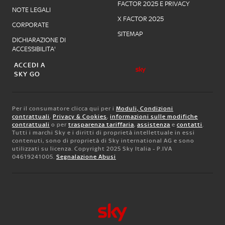
FACTOR 2025 E PRIVACY
NOTE LEGALI
X FACTOR 2025
CORPORATE
SITEMAP
DICHIARAZIONE DI
ACCESSIBILITA'
ACCEDI A
SKY GO
Per il consumatore clicca qui per i
Moduli, Condizioni
contrattuali
,
Privacy & Cookies
,
informazioni sulle modifiche
contrattuali
o per
trasparenza tariffaria
,
assistenza
e
contatti
.
Tutti i marchi Sky e i diritti di proprietà intellettuale in essi
contenuti, sono di proprietà di Sky international AG e sono
utilizzati su licenza. Copyright 2025 Sky Italia - P.IVA
04619241005.
Segnalazione Abusi