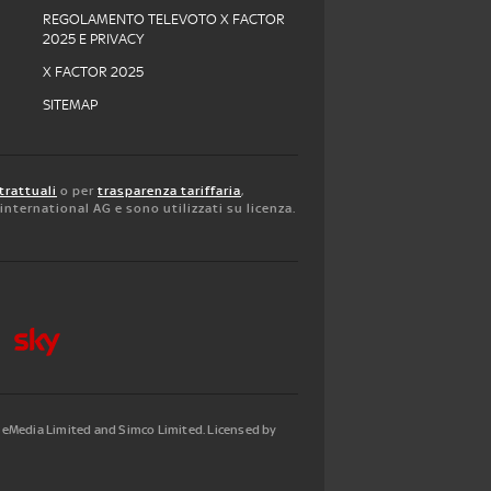
REGOLAMENTO TELEVOTO X FACTOR
2025 E PRIVACY
X FACTOR 2025
SITEMAP
trattuali
o per
trasparenza tariffaria
,
y international AG e sono utilizzati su licenza.
tleMedia Limited and Simco Limited. Licensed by