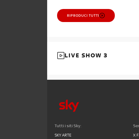
RIPRODUCI TUTTI
LIVE SHOW 3
Tutti i siti Sky:
Ser
SKY ARTE
X 