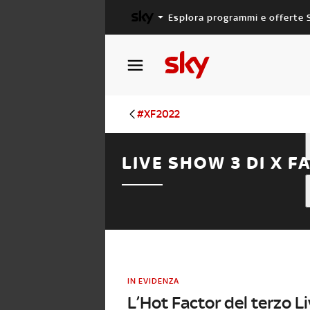
Esplora programmi e offerte 
X FACTOR
MASTERCHEF
#XF2022
LIVE SHOW 3 DI X F
IN EVIDENZA
L’Hot Factor del terzo L