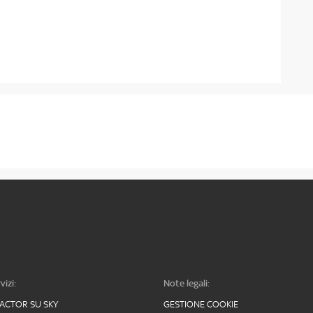
vizi:
Note legali:
FACTOR SU SKY
GESTIONE COOKIE