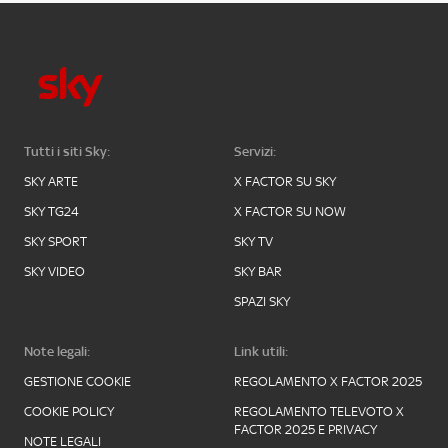
Tutti i siti Sky:
Servizi:
SKY ARTE
X FACTOR SU SKY
SKY TG24
X FACTOR SU NOW
SKY SPORT
SKY TV
SKY VIDEO
SKY BAR
SPAZI SKY
Note legali:
Link utili:
GESTIONE COOKIE
REGOLAMENTO X FACTOR 2025
COOKIE POLICY
REGOLAMENTO TELEVOTO X
FACTOR 2025 E PRIVACY
NOTE LEGALI