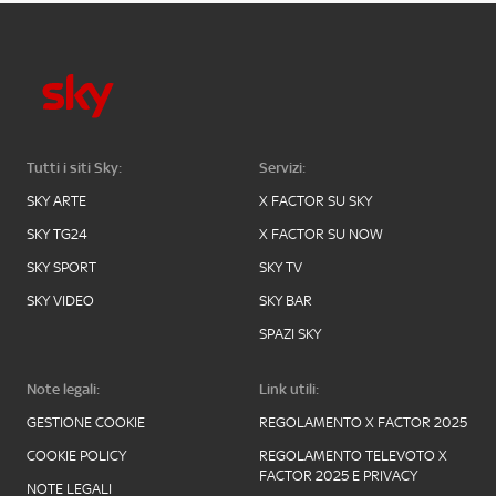
Tutti i siti Sky:
Servizi:
SKY ARTE
X FACTOR SU SKY
SKY TG24
X FACTOR SU NOW
SKY SPORT
SKY TV
SKY VIDEO
SKY BAR
SPAZI SKY
Note legali:
Link utili:
GESTIONE COOKIE
REGOLAMENTO X FACTOR 2025
COOKIE POLICY
REGOLAMENTO TELEVOTO X
FACTOR 2025 E PRIVACY
NOTE LEGALI