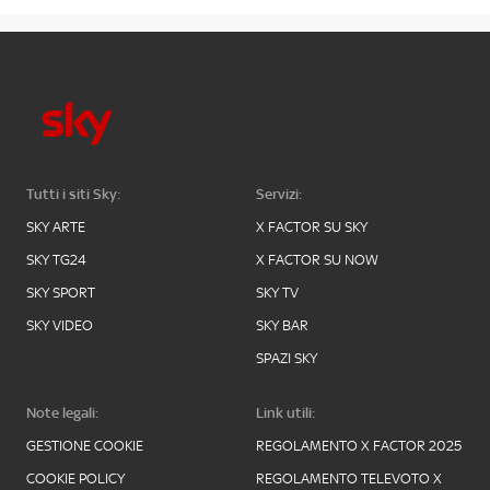
Tutti i siti Sky:
Servizi:
SKY ARTE
X FACTOR SU SKY
SKY TG24
X FACTOR SU NOW
SKY SPORT
SKY TV
SKY VIDEO
SKY BAR
SPAZI SKY
Note legali:
Link utili:
GESTIONE COOKIE
REGOLAMENTO X FACTOR 2025
COOKIE POLICY
REGOLAMENTO TELEVOTO X