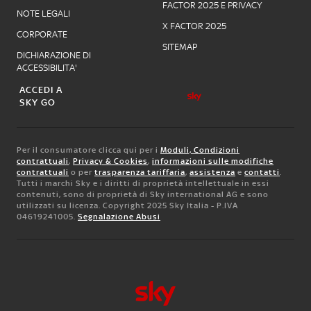
FACTOR 2025 E PRIVACY
NOTE LEGALI
X FACTOR 2025
CORPORATE
SITEMAP
DICHIARAZIONE DI
ACCESSIBILITA'
ACCEDI A
SKY GO
Per il consumatore clicca qui per i
Moduli, Condizioni
contrattuali
,
Privacy & Cookies
,
informazioni sulle modifiche
contrattuali
o per
trasparenza tariffaria
,
assistenza
e
contatti
.
Tutti i marchi Sky e i diritti di proprietà intellettuale in essi
contenuti, sono di proprietà di Sky international AG e sono
utilizzati su licenza. Copyright 2025 Sky Italia - P.IVA
04619241005.
Segnalazione Abusi