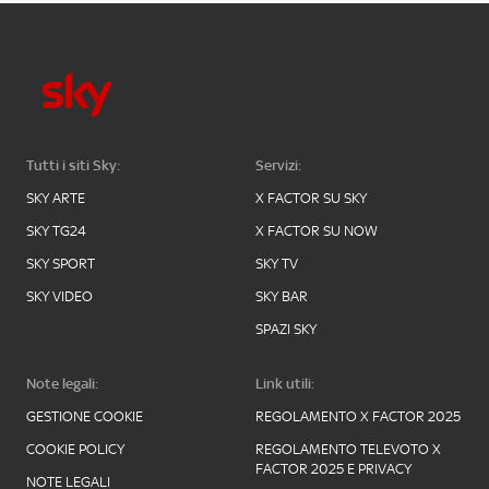
Tutti i siti Sky:
Servizi:
SKY ARTE
X FACTOR SU SKY
SKY TG24
X FACTOR SU NOW
SKY SPORT
SKY TV
SKY VIDEO
SKY BAR
SPAZI SKY
Note legali:
Link utili:
GESTIONE COOKIE
REGOLAMENTO X FACTOR 2025
COOKIE POLICY
REGOLAMENTO TELEVOTO X
FACTOR 2025 E PRIVACY
NOTE LEGALI