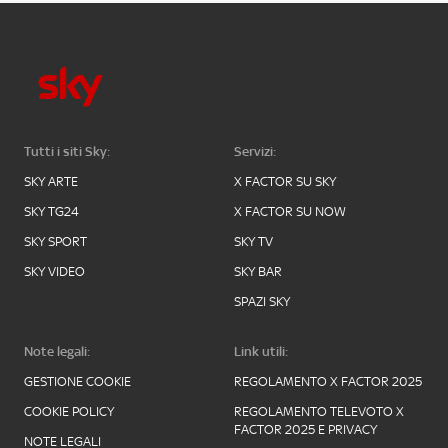
Tutti i siti Sky:
Servizi:
SKY ARTE
X FACTOR SU SKY
SKY TG24
X FACTOR SU NOW
SKY SPORT
SKY TV
SKY VIDEO
SKY BAR
SPAZI SKY
Note legali:
Link utili:
GESTIONE COOKIE
REGOLAMENTO X FACTOR 2025
COOKIE POLICY
REGOLAMENTO TELEVOTO X
FACTOR 2025 E PRIVACY
NOTE LEGALI