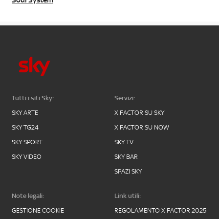
Soul System
Tutti i siti Sky:
Servizi:
SKY ARTE
X FACTOR SU SKY
SKY TG24
X FACTOR SU NOW
SKY SPORT
SKY TV
SKY VIDEO
SKY BAR
SPAZI SKY
Note legali:
Link utili:
GESTIONE COOKIE
REGOLAMENTO X FACTOR 2025