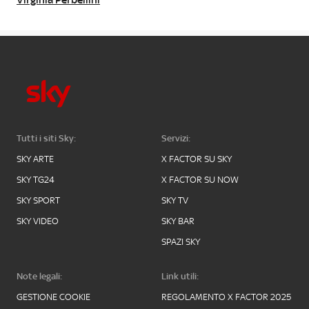
Virginia Perbellini
Tutti i siti Sky:
Servizi:
SKY ARTE
X FACTOR SU SKY
SKY TG24
X FACTOR SU NOW
SKY SPORT
SKY TV
SKY VIDEO
SKY BAR
SPAZI SKY
Note legali:
Link utili:
GESTIONE COOKIE
REGOLAMENTO X FACTOR 2025