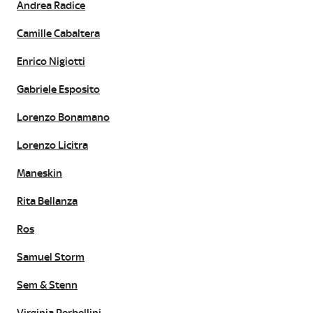
Andrea Radice
Camille Cabaltera
Enrico Nigiotti
Gabriele Esposito
Lorenzo Bonamano
Lorenzo Licitra
Maneskin
Rita Bellanza
Ros
Samuel Storm
Sem & Stenn